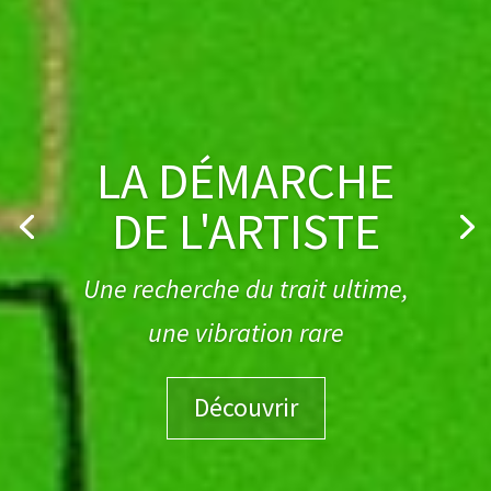
EXPOSITIONS
30 années de dialogue entre rigueur
et allégresse
Découvrir